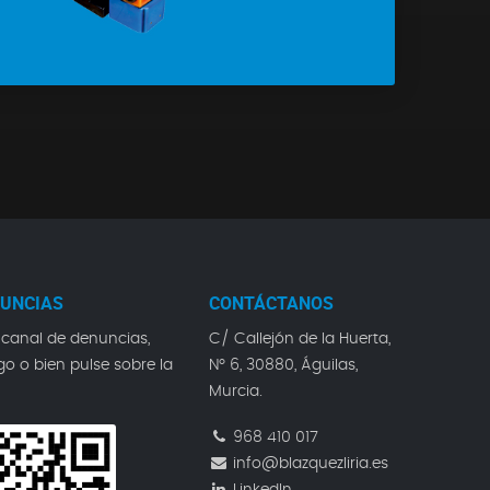
NUNCIAS
CONTÁCTANOS
 canal de denuncias,
C/ Callejón de la Huerta,
go o bien pulse sobre la
Nº 6, 30880, Águilas,
Murcia.
968 410 017
info@blazquezliria.es
LinkedIn