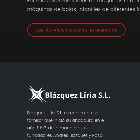
Entre los diferentes tipos de máquinas infant
máquinas de bolas, infantiles de diferentes fo
CONTÁCTANOS PARA MÁS INFORMACIÓN
Blázquez Liria, S.L. es una empresa
familiar que inició su andadura en el
año 1997, de la mano de sus
fundadores Andrés Blázquez y Rosa